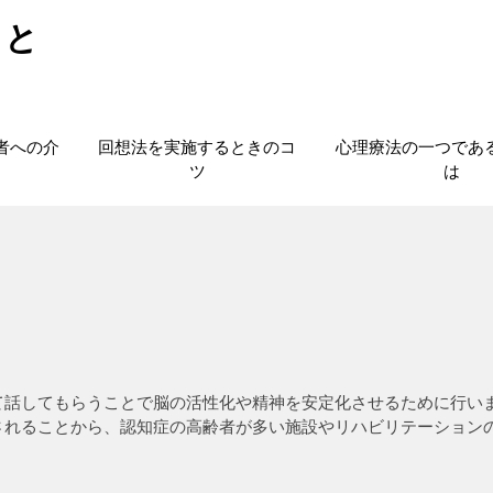
こと
者への介
回想法を実施するときのコ
心理療法の一つであ
ツ
は
て話してもらうことで脳の活性化や精神を安定化させるために行い
されることから、認知症の高齢者が多い施設やリハビリテーション