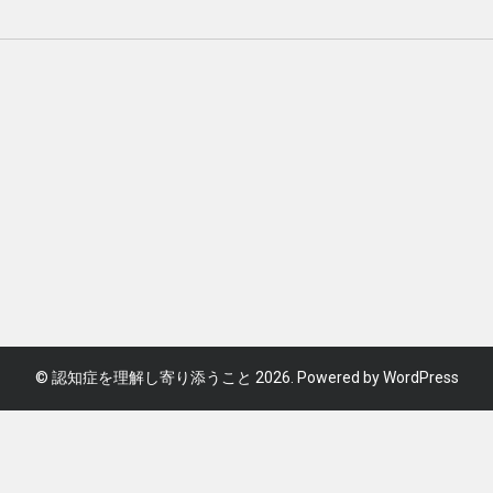
©
認知症を理解し寄り添うこと
2026. Powered by WordPress