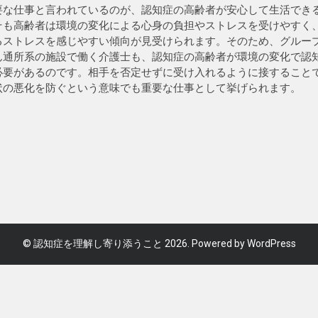
要な仕事と言われているのが、認知症の高齢者が安心して生活でき
そも高齢者は環境の変化による心身の負担やストレスを受けやすく
るストレスを感じやすい傾向が見受けられます。そのため、グルー
ん通所系の施設で働く介護士も、認知症の高齢者が環境の変化で認
必要があるのです。相手を否定せずに受け入れるように接すること
状の悪化を防ぐという意味でも重要な仕事として挙げられます。
©
認知症を理解し寄り添うこと
2026. Powered by WordPress