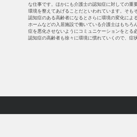
な仕事です。ほかにも介護士の認知症に対しての重
環境を整えてあげることだといわれています。そも
認知症のある高齢者になるとさらに環境の変化によ
ホームなどの入居施設で働いている介護士はもちろ
症を悪化させないようにコミュニケーションをとる
認知症の高齢者も徐々に環境に慣れていくので、症