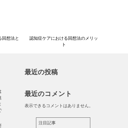
る回想法と
認知症ケアにおける回想法のメリッ
ト
最近の投稿
は
最近のコメント
進
ま
表示できるコメントはありません。
で
注目記事
要