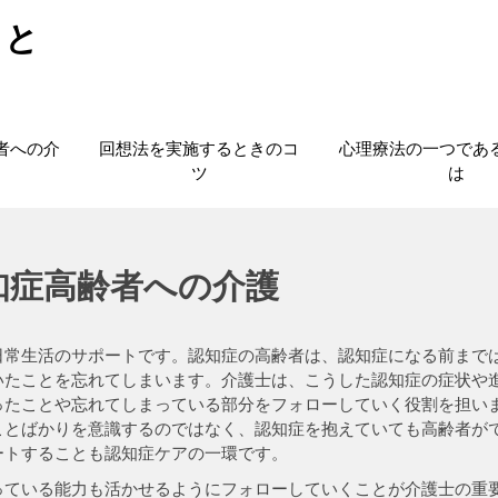
こと
者への介
回想法を実施するときのコ
心理療法の一つであ
ツ
は
知症高齢者への介護
日常生活のサポートです。認知症の高齢者は、認知症になる前まで
いたことを忘れてしまいます。介護士は、こうした認知症の症状や
ったことや忘れてしまっている部分をフォローしていく役割を担い
ことばかりを意識するのではなく、認知症を抱えていても高齢者が
ートすることも認知症ケアの一環です。
っている能力も活かせるようにフォローしていくことが介護士の重